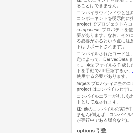
ることはできません。
コンパイラウィンドウとは
コンポーネントを明示的に
project
でプロジェクトをコ
components
プロパティを使
要があります。なお、その
る必要があるという点に注
トはサポートされます)。
コンパイルされたコードは
定によって、DerivedData
す。.4dz ファイルを作
トを手動でZIP圧縮するか、
使用する必要があります。
targets
プロパティに空のコ
project
はコンパイルせずに
コンパイルエラーがもしあ
トとして返されます。
注:
他のコンパイルの実行中
ません(例えば、コンパイ
が実行中である場合など)。
options 引数