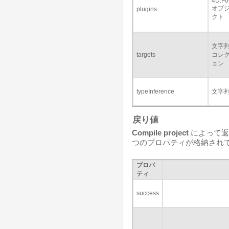
4D.Fo
オブ
plugins
クト
文字
targets
コレ
ョン
typeInference
文字
戻り値
Compile project
によって返
つのプロパティが格納されて
プロパ
ティ
success