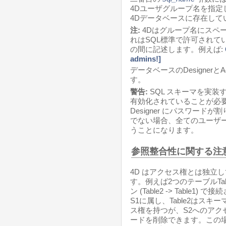
4Dユーザグループ名を指
4Dデータベースに存在して
注:
4Dはグループ名にスペ
れはSQL標準で許可されてい
の間に記述します。例えば:
admins!]
データベースのDesignerとA
す。
警告:
SQL スキーマを実装
有効化されていることが必
Designer にパスワー
でない場合、全てのユーザ
うことになります。
参照整合性に関する注
4D はアクセス権とは独立
す。例えば2つのテーブルTab
ン (Table2 -> Table1
S1に属し、Table2はスキ
ス権を持つが、S2へのアクセ
ードを削除できます。この