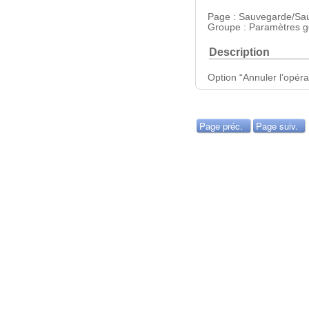
Page : Sauvegarde/Sa
Groupe : Paramètres g
Description
Option “Annuler l’opéra
Page préc.
Page suiv.