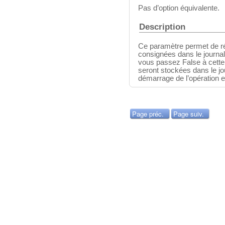
Pas d’option équivalente.
Description
Ce paramètre permet de ré
consignées dans le journal
vous passez False à cette 
seront stockées dans le jo
démarrage de l’opération e
Page préc.
Page suiv.