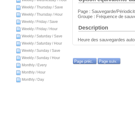
Weekly / Wednesday / Hour
Weekly / Thursday / Save
Page : Sauvegarde/Périodici
Weekly / Thursday / Hour
Groupe : Fréquence de sauv
Weekly / Friday / Save
Description
Weekly / Friday / Hour
Weekly / Saturday / Save
Heure des sauvegardes autom
Weekly / Saturday / Hour
Weekly / Sunday / Save
Weekly / Sunday / Hour
Page préc.
Page suiv.
Monthly / Every
Monthly / Hour
Monthly / Day