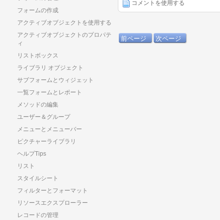
コメントを使用する
フォームの作成
アクティブオブジェクトを使用する
アクティブオブジェクトのプロパテ
前ページ
次ページ
ィ
リストボックス
ライブラリ オブジェクト
サブフォームとウィジェット
一覧フォームとレポート
メソッドの編集
ユーザー＆グループ
メニューとメニューバー
ピクチャーライブラリ
ヘルプTips
リスト
スタイルシート
フィルターとフォーマット
リソースエクスプローラー
レコードの管理