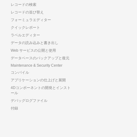
レコードの検索
レコードの並び替え
フォーミュラエディター
クイックレポート
ラベルエディター
データの読み込みと書き出し
Web サービスの公開と使用
データベースのバックアップと復元
Maintenance & Security Center
コンパイル
アプリケーションの仕上げと展開
4Dコンポーネントの開発とインスト
ール
デバッグログファイル
付録