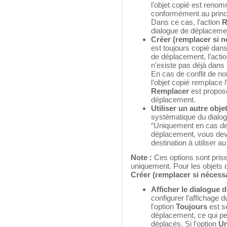
l’objet copié est renom
conformément au princi
Dans ce cas, l’action
R
dialogue de déplaceme
Créer (remplacer si n
est toujours copié dans
de déplacement, l’acti
n’existe pas déjà dans 
En cas de conflit de no
l’objet copié remplace l
Remplacer
est proposé
déplacement.
Utiliser un autre obje
systématique du dialog
“Uniquement en cas de 
déplacement, vous deve
destination à utiliser a
Note :
Ces options sont pris
uniquement. Pour les objets d
Créer (remplacer si nécessa
Afficher le dialogue
configurer l’affichage
l'option
Toujours
est s
déplacement, ce qui pe
déplacés. Si l'option
Un