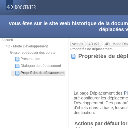
Vous êtes sur le site Web historique de la doc
déplacées 
Accueil
Accueil
4D v21
4D - Mode Dé
4D - Mode Développement
Propriétés de déplacement
Glisser et déposer des objets
Propriétés de dé
Présentation
Dialogue de déplacement
Propriétés de déplacement
La page Déplacement des
P
pré-configurer les déplaceme
Développement. Ces paramètr
d’objets dans la base, lorsqu
destination.
Actions par défaut lor