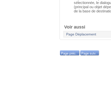
sélectionnée, le dialog
(principal ou objet dép
de la base de destinati
Voir aussi
Page Déplacement
Page préc.
Page suiv.