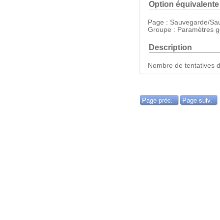
Option équivalente
Page : Sauvegarde/Sa
Groupe : Paramètres g
Description
Nombre de tentatives 
Page préc.
Page suiv.