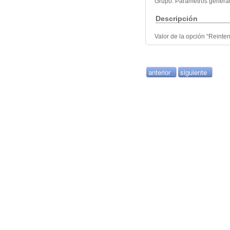
Grupo: Parámetros genera
Descripción
Valor de la opción “Reinte
anterior
siguiente