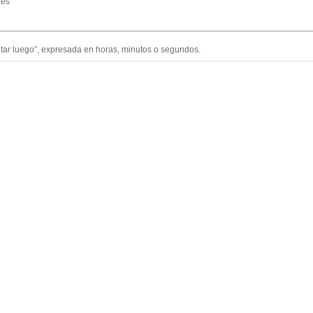
les
ntar luego”, expresada en horas, minutos o segundos.