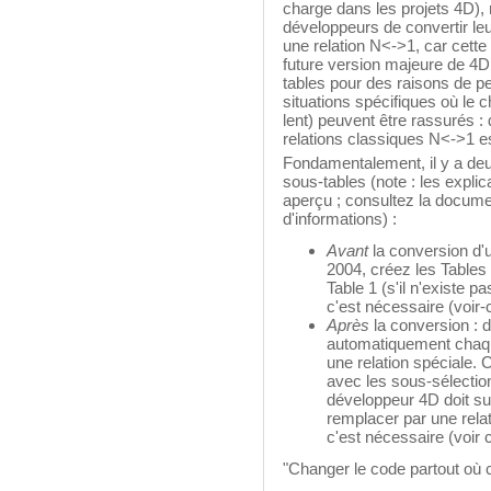
charge dans les projets 4D), 
développeurs de convertir le
une relation N<->1, car cett
future version majeure de 4D.
tables pour des raisons de 
situations spécifiques où le 
lent) peuvent être rassurés :
relations classiques N<->1 es
Fondamentalement, il y a deu
sous-tables (note : les explic
aperçu ; consultez la docume
d'informations) :
Avant
la conversion d'u
2004, créez les Tables
Table 1 (s'il n'existe 
c'est nécessaire (voir-
Après
la conversion : d
automatiquement chaque
une relation spéciale.
avec les sous-sélectio
développeur 4D doit sup
remplacer par une rela
c'est nécessaire (voir 
"Changer le code partout où c