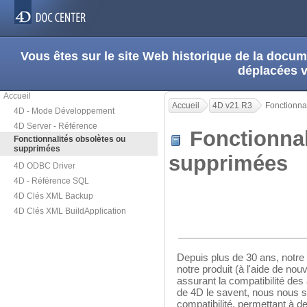
Vous êtes sur le site Web historique de la doc
déplacées 
Accueil
Accueil
4D v21 R3
Fonctionna
4D - Mode Développement
4D Server - Référence
Fonctionnal
Fonctionnalités obsolètes ou
supprimées
supprimées
4D ODBC Driver
4D - Référence SQL
4D Clés XML Backup
4D Clés XML BuildApplication
Depuis plus de 30 ans, notre o
notre produit (à l'aide de no
assurant la compatibilité des
de 4D le savent, nous nous s
compatibilité, permettant à 