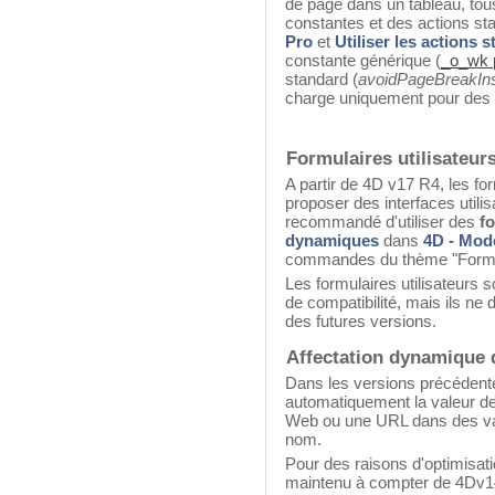
de page dans un tableau, tou
constantes et des actions st
Pro
et
Utiliser les actions 
constante générique (
_o_wk 
standard (
avoidPageBreakIn
charge uniquement pour des r
Formulaires utilisateur
A partir de 4D v17 R4, les for
proposer des interfaces utili
recommandé d'utiliser des
f
dynamiques
dans
4D - Mod
commandes du thème "Formula
Les formulaires utilisateurs 
de compatibilité, mais ils ne d
des futures
versions.
Affectation dynamique 
Dans les versions précédente
automatiquement la valeur de
Web ou une URL dans des var
nom.
Pour des raisons d'optimisatio
maintenu à compter de 4Dv14 