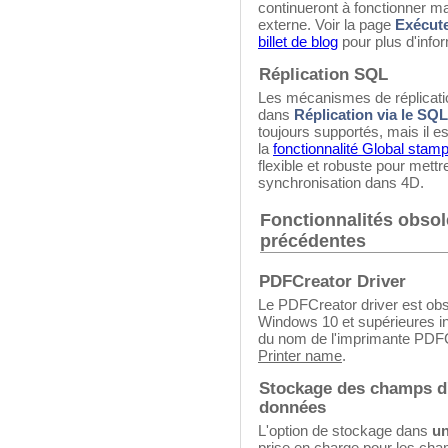
continueront à fonctionner m
externe. Voir la page
Exécute
billet de blog
pour plus d'info
Réplication SQL
Les mécanismes de réplicatio
dans
Réplication via le SQL
toujours supportés, mais il 
la
fonctionnalité Global stam
flexible et robuste pour mettr
synchronisation dans 4D.
Fonctionnalités obsol
précédentes
PDFCreator Driver
Le PDFCreator driver est obs
Windows 10 et supérieures in
du nom de l'imprimante PDF
Printer name
.
Stockage des champs d'
données
L'option de stockage dans
un
prise en charge pour les cha