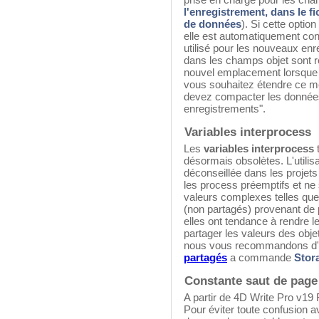
l'enregistrement, dans le f
de données
). Si cette optio
elle est automatiquement con
utilisé pour les nouveaux en
dans les champs objet sont r
nouvel emplacement lorsque l
vous souhaitez étendre ce m
devez compacter les données 
enregistrements".
Variables interprocess
Les
variables interprocess
t
désormais obsolètes. L'utilis
déconseillée dans les projets
les process préemptifs et ne
valeurs complexes telles que 
(non partagés) provenant de 
elles ont tendance à rendre l
partager les valeurs des obje
nous vous recommandons d'u
partagés
a commande
Stor
Constante saut de page 
A partir de 4D Write Pro v19 
Pour éviter toute confusion a