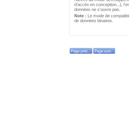
d'accès en conception...), l'
données ne s'ouvre pas.
Note :
Le mode de compatibili
de données binaires.
Page préc.
Page suiv.