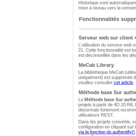
Historique sont automatiquem
mise à niveau vers la version
Fonctionnalités supp
Serveur web sur client 
L'utilisation du serveur web 
21. Cette fonctionnalité est t
est déconseillée dans les dé
MeCab Library
La bibliothèque
MeCab
(utili
uniquement) est supprimée d
veuillez consulter
cet article
.
Méthode base Sur auth
La
Méthode base Sur authe
projets à partir de 4D 20 R6. 
désormais fortement recomm
utilisateurs REST.
Dans les projets convertis, v
configuration en cliquant sur
via la fonction ds.authentify()