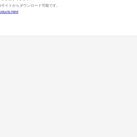
下のWebサイトからダウンロード可能です。
oducts.html