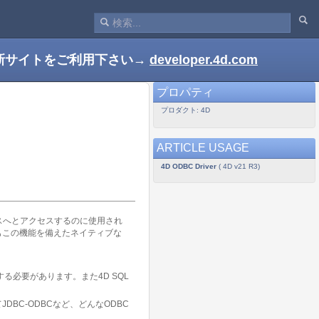
新サイトをご利用下さい→
developer.4d.com
プロパティ
プロダクト: 4D
ARTICLE USAGE
4D ODBC Driver
( 4D v21 R3)
データベースへとアクセスするのに使用され
ちらもこの機能を備えたネイティブな
する必要があります。また4D SQL
いてJDBC-ODBCなど、どんなODBC