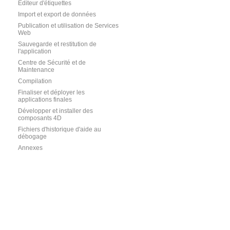
Editeur d'étiquettes
Import et export de données
Publication et utilisation de Services
Web
Sauvegarde et restitution de
l'application
Centre de Sécurité et de
Maintenance
Compilation
Finaliser et déployer les
applications finales
Développer et installer des
composants 4D
Fichiers d'historique d'aide au
débogage
Annexes