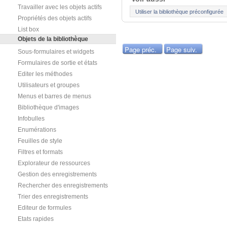
Travailler avec les objets actifs
Utiliser la bibliothèque préconfigurée
Propriétés des objets actifs
List box
Objets de la bibliothèque
Page préc.
Page suiv.
Sous-formulaires et widgets
Formulaires de sortie et états
Editer les méthodes
Utilisateurs et groupes
Menus et barres de menus
Bibliothèque d'images
Infobulles
Enumérations
Feuilles de style
Filtres et formats
Explorateur de ressources
Gestion des enregistrements
Rechercher des enregistrements
Trier des enregistrements
Editeur de formules
Etats rapides