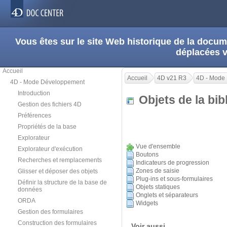
Vous êtes sur le site Web historique de la doc
déplacées 
Accueil
Accueil
4D v21 R3
4D - Mode
4D - Mode Développement
Introduction
Objets de la bi
Gestion des fichiers 4D
Préférences
Propriétés de la base
Explorateur
Vue d'ensemble
Explorateur d'exécution
Boutons
Recherches et remplacements
Indicateurs de progression
Zones de saisie
Glisser et déposer des objets
Plug-ins et sous-formulaires
Définir la structure de la base de
Objets statiques
données
Onglets et séparateurs
ORDA
Widgets
Gestion des formulaires
Construction des formulaires
Voir aussi