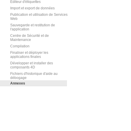
Editeur d'étiquettes
Import et export de données
Publication et utilisation de Services
Web
Sauvegarde et restitution de
l'application
Centre de Sécurité et de
Maintenance
Compilation
Finaliser et déployer les
applications finales
Développer et installer des
composants 4D
Fichiers d'historique d'aide au
débogage
Annexes