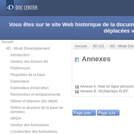
Vous êtes sur le site Web historique de la doc
déplacées 
Accueil
Accueil
4D v21
4D - Mode Dé
4D - Mode Développement
Introduction
Annexes
Gestion des fichiers 4D
Préférences
Propriétés de la base
Explorateur
Annexe A : Aide en ligne personn
Explorateur d'exécution
Annexe B : Architecture XLIFF
Recherches et remplacements
Glisser et déposer des objets
Définir la structure de la base de
données
Page préc.
Page suiv.
ORDA
Gestion des formulaires
Construction des formulaires