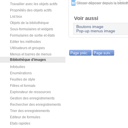
Glisser-déposer depuis la biblio
Travailler avec les objets actifs
Propriétés des objets actifs
List box
Voir aussi
Objets de la bibliothèque
Boutons image
Sous-formulaires et widgets
Pop-up menus image
Formulaires de sortie et états
Editer les méthodes
Utilisateurs et groupes
Page préc.
Page suiv.
Menus et barres de menus
Bibliothèque d'images
Infobulles
Enumérations
Feuilles de style
Filtres et formats
Explorateur de ressources
Gestion des enregistrements
Rechercher des enregistrements
Trier des enregistrements
Editeur de formules
Etats rapides