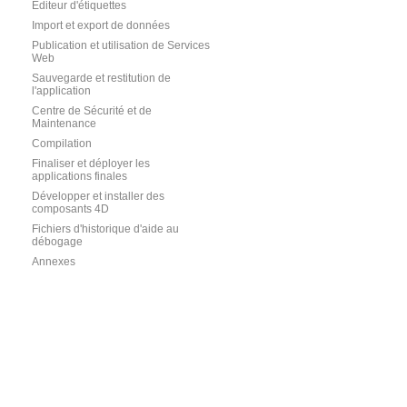
Editeur d'étiquettes
Import et export de données
Publication et utilisation de Services
Web
Sauvegarde et restitution de
l'application
Centre de Sécurité et de
Maintenance
Compilation
Finaliser et déployer les
applications finales
Développer et installer des
composants 4D
Fichiers d'historique d'aide au
débogage
Annexes