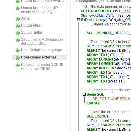
Utilizar la cláusula HAVING
Supongamos que existe una fuente
Llamar los métodos 4D
desde el código SQL
Joins
Utilizar Alias
Subconsultas
Seguimiento y depuración
del código SQL
Data Definition Language
Conexiones externas
Conexión al motor SQL 4D
vía el driver ODBC