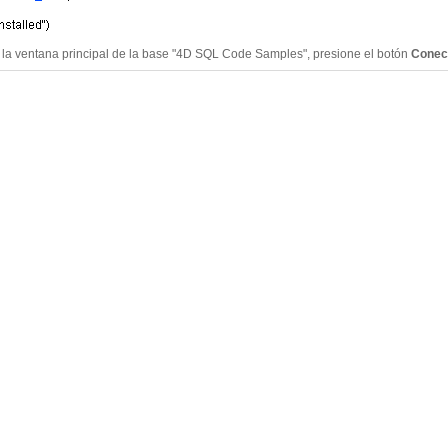
n la ventana principal de la base "4D SQL Code Samples", presione el botón
Conec