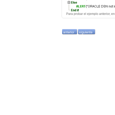
Para probar el ejemplo anterior, e
anterior
siguiente