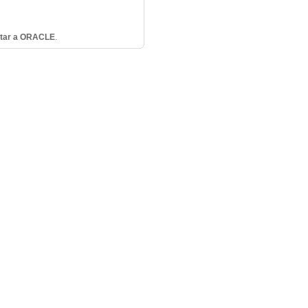
tar a ORACLE
.