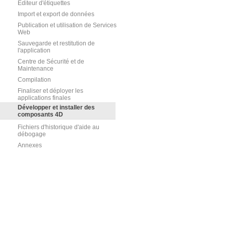
Editeur d'étiquettes
Import et export de données
Publication et utilisation de Services
Web
Sauvegarde et restitution de
l'application
Centre de Sécurité et de
Maintenance
Compilation
Finaliser et déployer les
applications finales
Développer et installer des
composants 4D
Fichiers d'historique d'aide au
débogage
Annexes