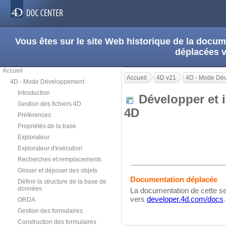
Vous êtes sur le site Web historique de la doc
déplacées 
Accueil
Accueil
4D v21
4D - Mode Dé
4D - Mode Développement
Introduction
Développer et 
Gestion des fichiers 4D
4D
Préférences
Propriétés de la base
Explorateur
Explorateur d'exécution
Recherches et remplacements
Glisser et déposer des objets
Documentation déplacée
Définir la structure de la base de
données
La documentation de cette se
vers
developer.4d.com/docs
.
ORDA
Gestion des formulaires
Construction des formulaires