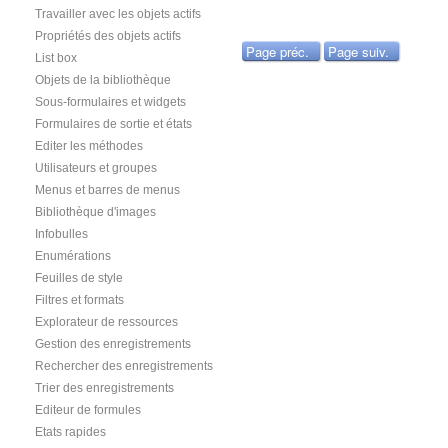
Travailler avec les objets actifs
Propriétés des objets actifs
Page préc.
Page suiv.
List box
Objets de la bibliothèque
Sous-formulaires et widgets
Formulaires de sortie et états
Editer les méthodes
Utilisateurs et groupes
Menus et barres de menus
Bibliothèque d'images
Infobulles
Enumérations
Feuilles de style
Filtres et formats
Explorateur de ressources
Gestion des enregistrements
Rechercher des enregistrements
Trier des enregistrements
Editeur de formules
Etats rapides