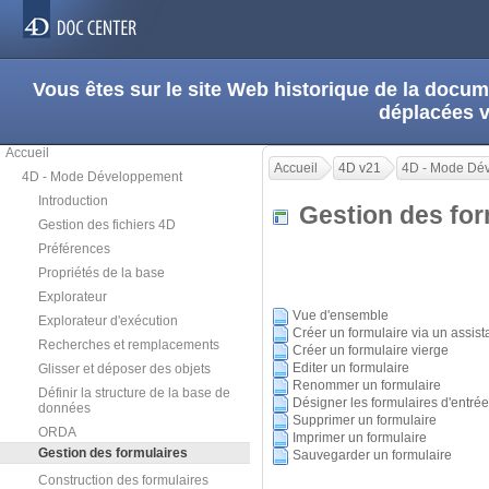
Vous êtes sur le site Web historique de la doc
déplacées 
Accueil
Accueil
4D v21
4D - Mode Dé
4D - Mode Développement
Introduction
Gestion des fo
Gestion des fichiers 4D
Préférences
Propriétés de la base
Explorateur
Vue d'ensemble
Explorateur d'exécution
Créer un formulaire via un assist
Recherches et remplacements
Créer un formulaire vierge
Editer un formulaire
Glisser et déposer des objets
Renommer un formulaire
Définir la structure de la base de
Désigner les formulaires d'entrée 
données
Supprimer un formulaire
ORDA
Imprimer un formulaire
Gestion des formulaires
Sauvegarder un formulaire
Construction des formulaires