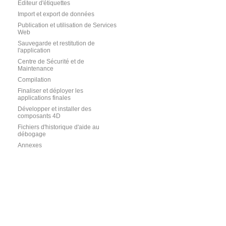
Editeur d'étiquettes
Import et export de données
Publication et utilisation de Services
Web
Sauvegarde et restitution de
l'application
Centre de Sécurité et de
Maintenance
Compilation
Finaliser et déployer les
applications finales
Développer et installer des
composants 4D
Fichiers d'historique d'aide au
débogage
Annexes