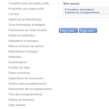
Voir aussi
Travailler avec les objets actifs
Propriétés des objets actifs
Formulaires dynamiques
Imprimer les enregistrements
List box
Objets de la bibliothèque
Sous-formulaires et widgets
Page préc.
Page suiv.
Formulaires de sortie et états
Editer les méthodes
Utilisateurs et groupes
Menus et barres de menus
Bibliothèque d'images
Infobulles
Enumérations
Feuilles de style
Filtres et formats
Explorateur de ressources
Gestion des enregistrements
Rechercher des enregistrements
Trier des enregistrements
Editeur de formules
Etats rapides