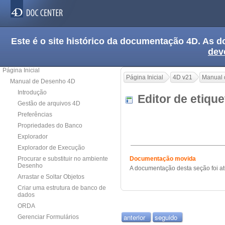
Este é o site histórico da documentação 4D. As
dev
Página Inicial
Página Inicial
4D v21
Manual 
Manual de Desenho 4D
Introdução
Editor de etiq
Gestão de arquivos 4D
Preferências
Propriedades do Banco
Explorador
Explorador de Execução
Procurar e substituir no ambiente
Documentação movida
Desenho
A documentação desta seção foi a
Arrastar e Soltar Objetos
Criar uma estrutura de banco de
dados
ORDA
anterior
seguido
Gerenciar Formulários