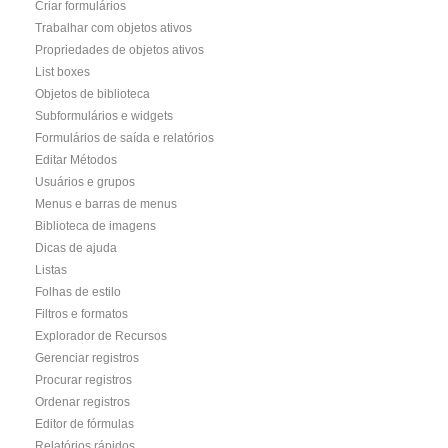
Criar formulários
Trabalhar com objetos ativos
Propriedades de objetos ativos
List boxes
Objetos de biblioteca
Subformulários e widgets
Formulários de saída e relatórios
Editar Métodos
Usuários e grupos
Menus e barras de menus
Biblioteca de imagens
Dicas de ajuda
Listas
Folhas de estilo
Filtros e formatos
Explorador de Recursos
Gerenciar registros
Procurar registros
Ordenar registros
Editor de fórmulas
Relatórios rápidos