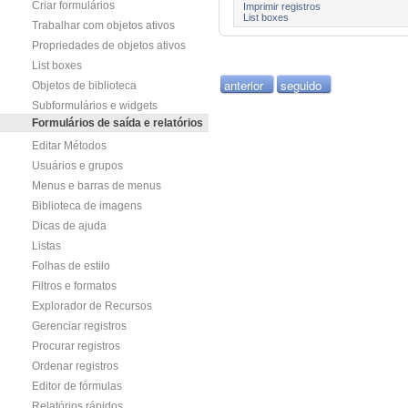
Criar formulários
Imprimir registros
List boxes
Trabalhar com objetos ativos
Propriedades de objetos ativos
List boxes
anterior
seguido
Objetos de biblioteca
Subformulários e widgets
Formulários de saída e relatórios
Editar Métodos
Usuários e grupos
Menus e barras de menus
Biblioteca de imagens
Dicas de ajuda
Listas
Folhas de estilo
Filtros e formatos
Explorador de Recursos
Gerenciar registros
Procurar registros
Ordenar registros
Editor de fórmulas
Relatórios rápidos