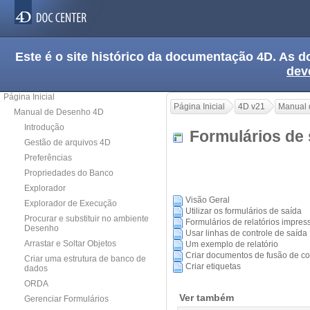
Este é o site histórico da documentação 4D. As
dev
Página Inicial
Página Inicial
4D v21
Manual 
Manual de Desenho 4D
Introdução
Formulários de 
Gestão de arquivos 4D
Preferências
Propriedades do Banco
Explorador
Visão Geral
Explorador de Execução
Utilizar os formulários de saída
Procurar e substituir no ambiente
Formulários de relatórios impres
Desenho
Usar linhas de controle de saída
Arrastar e Soltar Objetos
Um exemplo de relatório
Criar documentos de fusão de co
Criar uma estrutura de banco de
Criar etiquetas
dados
ORDA
Ver também
Gerenciar Formulários