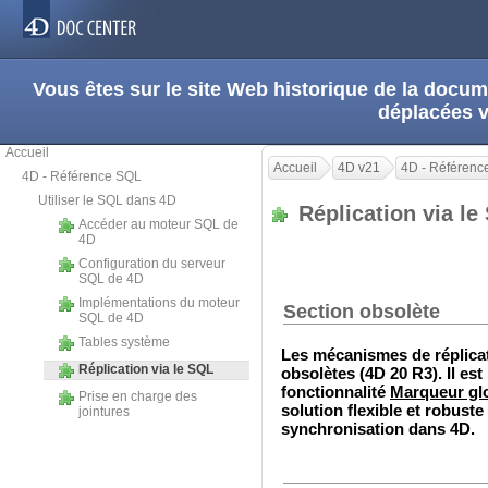
Vous êtes sur le site Web historique de la doc
déplacées 
Accueil
Accueil
4D v21
4D - Référenc
4D - Référence SQL
Utiliser le SQL dans 4D
Réplication via l
Accéder au moteur SQL de
4D
Configuration du serveur
SQL de 4D
Implémentations du moteur
Section obsolète
SQL de 4D
Tables système
Les mécanismes de réplica
Réplication via le SQL
obsolètes (4D 20 R3). Il es
fonctionnalité
Marqueur gl
Prise en charge des
solution flexible et robuste
jointures
synchronisation dans 4D.