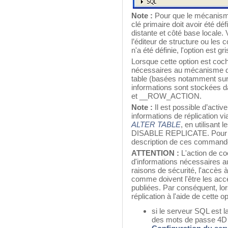
Note :
Pour que le mécanisme 
clé primaire doit avoir été dé
distante et côté base locale.
l’éditeur de structure ou le
n'a été définie, l'option est gr
Lorsque cette option est coc
nécessaires au mécanisme de
table (basées notamment sur l
informations sont stockées
et __ROW_ACTION.
Note :
Il est possible d’active
informations de réplication
ALTER TABLE
, en utilisan
DISABLE REPLICATE. Pour plu
description de ces command
ATTENTION :
L'action de co
d'informations nécessaires 
raisons de sécurité, l'accès à
comme doivent l'être les acc
publiées. Par conséquent, l
réplication à l'aide de cette o
si le serveur SQL est l
des mots de passe 4D 