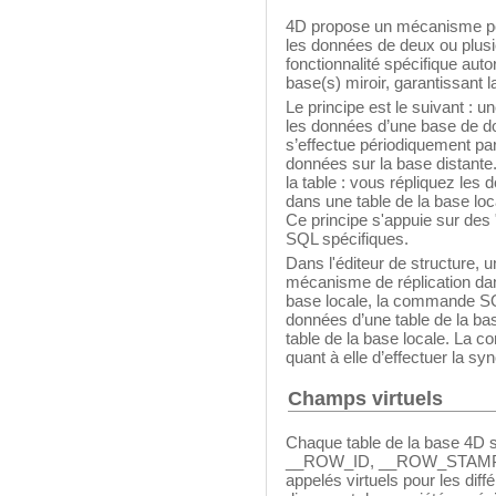
4D propose un mécanisme per
les données de deux ou plusi
fonctionnalité spécifique auto
base(s) miroir, garantissant 
Le principe est le suivant : u
les données d’une base de do
s’effectue périodiquement par
données sur la base distante.
la table : vous répliquez les 
dans une table de la base loc
Ce principe s'appuie sur des
SQL spécifiques.
Dans l'éditeur de structure, u
mécanisme de réplication dans
base locale, la commande 
données d’une table de la bas
table de la base locale. L
quant à elle d’effectuer la sy
Champs virtuels
Chaque table de la base 4D se 
__ROW_ID, __ROW_STAMP 
appelés virtuels pour les dif