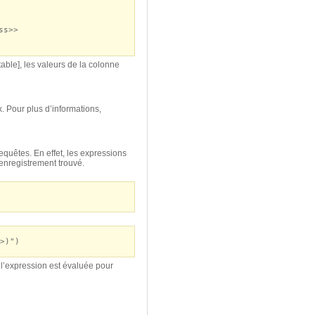
ss>>
able], les valeurs de la colonne
. Pour plus d’informations,
equêtes. En effet, les expressions
enregistrement trouvé.
>)")
 l’expression est évaluée pour