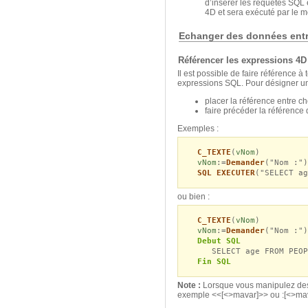
d’insérer les requêtes SQL 
4D et sera exécuté par le m
Echanger des données entr
Référencer les expressions 4D
Il est possible de faire référence 
expressions SQL. Pour désigner une
placer la référence entre ch
faire précéder la référence 
Exemples :
C_TEXTE
(
vNom
)
vNom
:=
Demander
("Nom :")
SQL EXECUTER
("SELECT ag
ou bien :
C_TEXTE
(
vNom
)
vNom
:=
Demander
("Nom :")
Debut SQL
SELECT age FROM PEOPL
Fin SQL
Note :
Lorsque vous manipulez des
exemple <<[<>mavar]>> ou :[<>mav