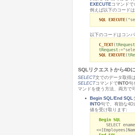
EXECUTE
コマンドで
例えば以下のコードは
SQL EXECUTE
("se
以下のコードはコンパ
C_TEXT
(
tRequest
tRequest
:="sele
SQL EXECUTE
(
tRe
SQLリクエストから4D
SELECT
文でのデータ取得
SELECT
コマンドで
INTO
句
マンドを使う方法、両方で
Begin SQL
/
End SQL
INTO
句で、有効な4D
値を受け取ります:
Begin SQL
SELECT ename 
<<[Employees]Nam
End SQL