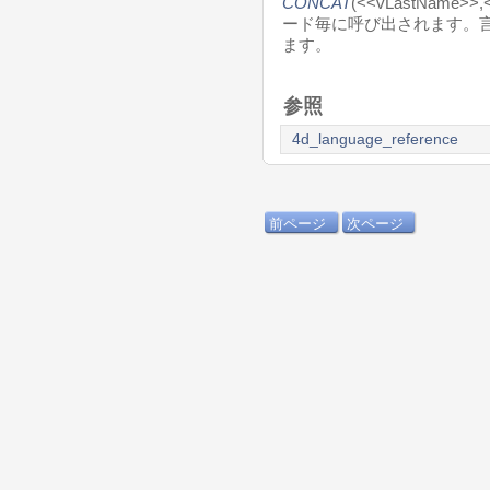
CONCAT
(<<vLastName>
ード毎に呼び出されます。
ます。
参照
4d_language_reference
前ページ
次ページ