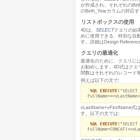
が作成され、それぞれのBirt
のBirth_Yearカラムの
リストボックスの使用
4Dは、
SELECT
クエリの結
めに使用できる、特別な自動
す。詳細はDesign Refe
クエリの最適化
最適化のために、クエリには
お勧めします。4D式はクエ
関数はそれぞれのレコード
例えば以下の文で:
SQL EXECUTE
("SELECT 
FullName=<<vLastName+
vLastName+vFirst
す。以下の文では:
SQL EXECUTE
("SELECT 
FullName=CONCAT(<<vLa