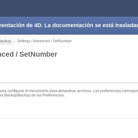
cumentación de 4D. La documentación se está trasla
Backup
Settings / Advanced / SetNumber
anced / SetNumber
ara configurar el mecanismo para almacenar archivos. Las preferencias correspo
ina Backup/Backup de las Preferencias.