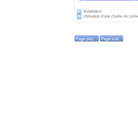
Installation
Utilisation d'une chaîne de conn
Page préc.
Page suiv.