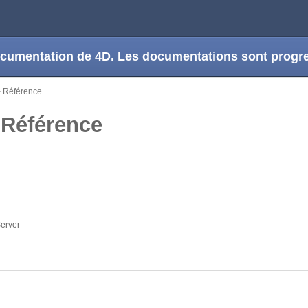
 documentation de 4D. Les documentations sont prog
- Référence
- Référence
Server