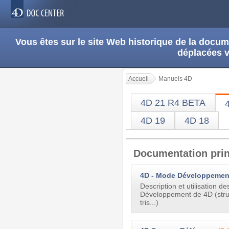
Vous êtes sur le site Web historique de la doc
déplacées 
Accueil
Manuels 4D
4D 21 R4 BETA
4D 19
4D 18
Documentation prin
4D - Mode Développemen
Description et utilisation d
Développement de 4D (stru
tris...)