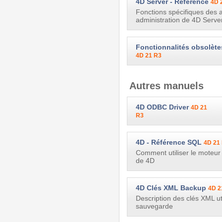
4D Server - Référence
4D 
Fonctions spécifiques des 
administration de 4D Server
Fonctionnalités obsolèt
4D 21 R3
Autres manuels
4D ODBC Driver
4D 21
R3
4D - Référence SQL
4D 21
Comment utiliser le moteur
de 4D
4D Clés XML Backup
4D 2
Description des clés XML uti
sauvegarde