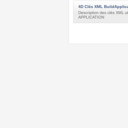
4D Clés XML BuildApplic
Description des clés XML 
APPLICATION