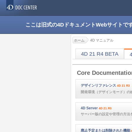
ここは旧式の4DドキュメントWebサイト
ホーム
4D マニュアル
4D 21 R4 BETA
Core Documentatio
デザインリファレンス
4D 21 R3
開発環境（デザインモード）の
4D Server
4D 21 R3
サーバー版の設定や管理の方法
廃止予定または削除された機能