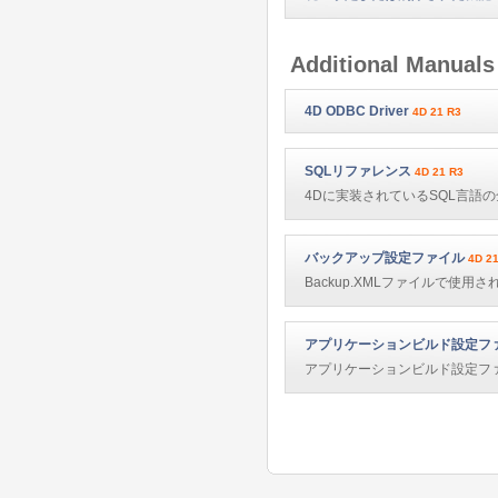
Additional Manuals
4D ODBC Driver
4D 21 R3
SQLリファレンス
4D 21 R3
4Dに実装されているSQL言語
バックアップ設定ファイル
4D 2
Backup.XMLファイルで使
アプリケーションビルド設定フ
アプリケーションビルド設定フ