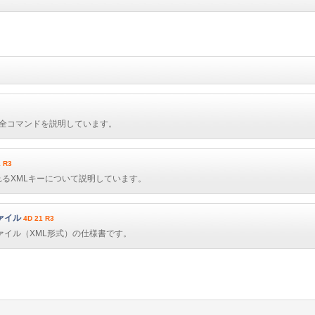
の全コマンドを説明しています。
1 R3
用されるXMLキーについて説明しています。
ァイル
4D 21 R3
ァイル（XML形式）の仕様書です。