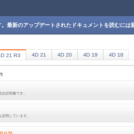
です。最新のアップデートされたドキュメントを読むには
4D 21
4D 20
4D 19
4D 18
4D 21 R3
n
総合説明書です。
を説明しています。
4D 21 R3