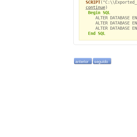
SCRIPT
("C:\\Exported_
continue
)
Begin SQL
ALTER DATABASE ENA
ALTER DATABASE ENA
ALTER DATABASE ENA
End SQL
anterior
seguido