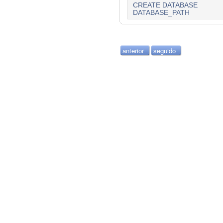
CREATE DATABASE
DATABASE_PATH
anterior
seguido