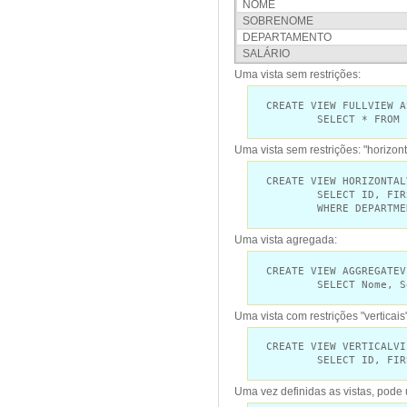
NOME
SOBRENOME
DEPARTAMENTO
SALÁRIO
Uma vista sem restrições:
CREATE VIEW FULLVIEW A
SELECT * FROM PE
Uma vista sem restrições: "horizo
CREATE VIEW HORIZONTAL
SELECT ID, FIRST_NA
WHERE DEPARTMENT 
Uma vista agregada:
CREATE VIEW AGGREGATEV
SELECT Nome, Sobre
Uma vista com restrições "vertica
CREATE VIEW VERTICALVI
SELECT ID, FIRST_NA
Uma vez definidas as vistas, pode 