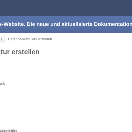
s-Website. Die neue und aktualisierte Dokumentation
us
Datenbankstruktur erstellen
tur erstellen
ank
Datenfelder