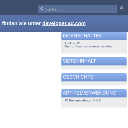
 finden Sie unter
developer.4d.com
EIGENSCHAFTEN
Produkt: 4D
Thema: Datenbankstruktur erstellen
SEITENINHALT
GESCHICHTE
ARTIKELVERWENDUNG
4D Designmodus
( 4D v21)