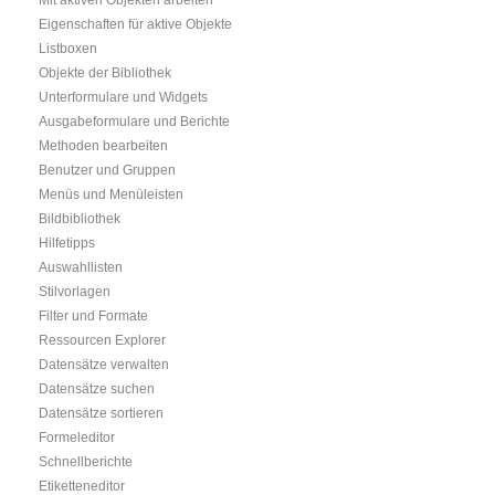
Mit aktiven Objekten arbeiten
Eigenschaften für aktive Objekte
Listboxen
Objekte der Bibliothek
Unterformulare und Widgets
Ausgabeformulare und Berichte
Methoden bearbeiten
Benutzer und Gruppen
Menüs und Menüleisten
Bildbibliothek
Hilfetipps
Auswahllisten
Stilvorlagen
Filter und Formate
Ressourcen Explorer
Datensätze verwalten
Datensätze suchen
Datensätze sortieren
Formeleditor
Schnellberichte
Etiketteneditor