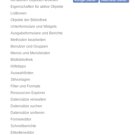
Mit aktiven Objekten arbeiten
Eigenschaften für aktive Objekte
Listboxen
Objekte der Bibliothek
Unterformulare und Widgets
Ausgabeformulare und Berichte
Methoden bearbeiten
Benutzer und Gruppen
Menüs und Menüleisten
Bildbibliothek
Hilfetipps
Auswahllisten
Stilvorlagen
Filter und Formate
Ressourcen Explorer
Datensätze verwalten
Datensätze suchen
Datensätze sortieren
Formeleditor
Schnellberichte
Etiketteneditor