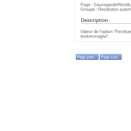
Page : Sauvegarde/Restitu
Groupe : Restitution autom
Description
Valeur de l’option “Restitu
endommagée”.
Page préc.
Page suiv.