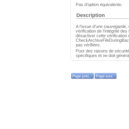
Pas d’option équivalente.
Description
A l’issue d’une sauvegarde,
vérification de l’intégrité de
désactiver cette vérification
CheckArchiveFileDuringBack
pas vérifiées.
Pour des raisons de sécurit
spécifiques et ne doit généra
Page préc.
Page suiv.