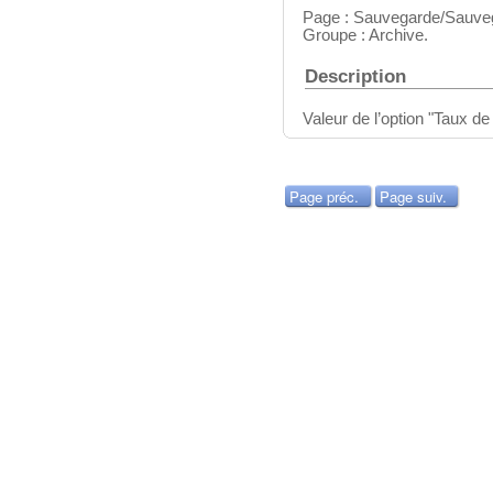
Page : Sauvegarde/Sauve
Groupe : Archive.
Description
Valeur de l’option "Taux d
Page préc.
Page suiv.