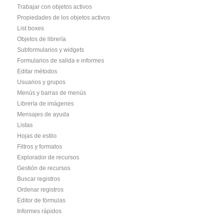
Trabajar con objetos activos
Propiedades de los objetos activos
List boxes
Objetos de librería
Subformularios y widgets
Formularios de salida e informes
Editar métodos
Usuarios y grupos
Menús y barras de menús
Librería de imágenes
Mensajes de ayuda
Listas
Hojas de estilo
Filtros y formatos
Explorador de recursos
Gestión de recursos
Buscar registros
Ordenar registros
Editor de fórmulas
Informes rápidos