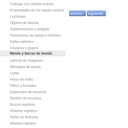
Trabajar con objetos activos
Propiedades de los objetos activos
anterior
siguiente
List boxes
Objetos de librería
Subformularios y widgets
Formularios de salida e informes
Editar métodos
Usuarios y grupos
Menús y barras de menús
Librería de imágenes
Mensajes de ayuda
Listas
Hojas de estilo
Filtros y formatos
Explorador de recursos
Gestión de recursos
Buscar registros
Ordenar registros
Editor de fórmulas
Informes rápidos