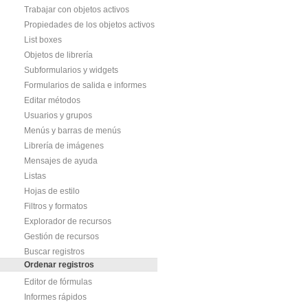
Trabajar con objetos activos
Propiedades de los objetos activos
List boxes
Objetos de librería
Subformularios y widgets
Formularios de salida e informes
Editar métodos
Usuarios y grupos
Menús y barras de menús
Librería de imágenes
Mensajes de ayuda
Listas
Hojas de estilo
Filtros y formatos
Explorador de recursos
Gestión de recursos
Buscar registros
Ordenar registros
Editor de fórmulas
Informes rápidos