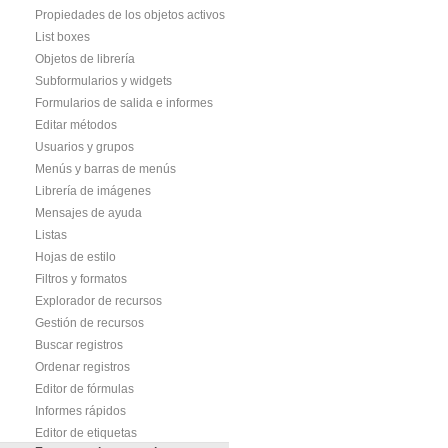
Propiedades de los objetos activos
List boxes
Objetos de librería
Subformularios y widgets
Formularios de salida e informes
Editar métodos
Usuarios y grupos
Menús y barras de menús
Librería de imágenes
Mensajes de ayuda
Listas
Hojas de estilo
Filtros y formatos
Explorador de recursos
Gestión de recursos
Buscar registros
Ordenar registros
Editor de fórmulas
Informes rápidos
Editor de etiquetas