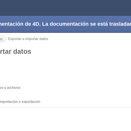
cumentación de 4D. La documentación se está trasla
ño
Exportar e importar datos
ortar datos
os y archivos
importación o exportación